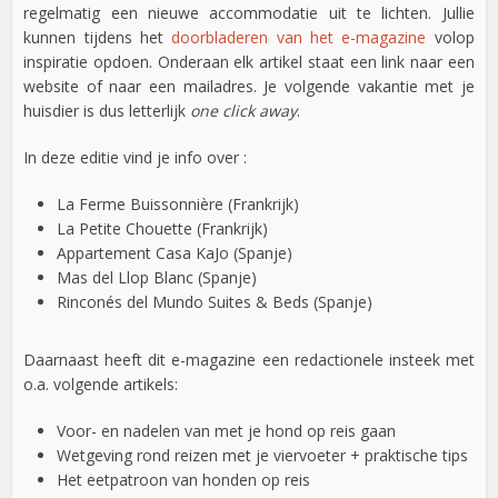
regelmatig een nieuwe accommodatie uit te lichten. Jullie
kunnen tijdens het
doorbladeren van het e-magazine
volop
inspiratie opdoen. Onderaan elk artikel staat een link naar een
website of naar een mailadres. Je volgende vakantie met je
huisdier is dus letterlijk
one click away
.
In deze editie vind je info over :
La Ferme Buissonnière (Frankrijk)
La Petite Chouette (Frankrijk)
Appartement Casa KaJo (Spanje)
Mas del Llop Blanc (Spanje)
Rinconés del Mundo Suites & Beds (Spanje)
Daarnaast heeft dit e-magazine een redactionele insteek met
o.a. volgende artikels:
Voor- en nadelen van met je hond op reis gaan
Wetgeving rond reizen met je viervoeter + praktische tips
Het eetpatroon van honden op reis