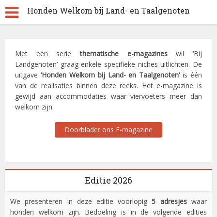
Honden Welkom bij Land- en Taalgenoten
Met een serie
thematische e-magazines
wil ‘Bij
Landgenoten’ graag enkele specifieke niches uitlichten. De
uitgave
‘Honden Welkom bij Land- en Taalgenoten’
is één
van de realisaties binnen deze reeks. Het e-magazine is
gewijd aan accommodaties waar viervoeters meer dan
welkom zijn.
Doorblader ons E-magazine
Editie 2026
We presenteren in deze editie voorlopig
5 adresjes
waar
honden welkom zijn. Bedoeling is in de volgende edities